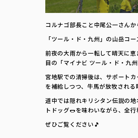
コルナゴ部長こと中尾公一さんか
「ツール・ド・九州」の山岳コース
前夜の大雨から一転して晴天に恵
目の「マイナビ ツール・ド・九州
宮地駅での清掃後は、サポートカ
を補給しつつ、牛馬が放牧される
道中では隠れキリシタン伝説の地
トドッグ🌭を味わいながら、全行程
ぜひご覧ください🎵