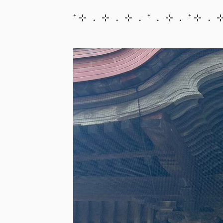
⁺ ⊹ ﹒ ⊹ ﹒ ⊹ ﹒ ⁺ ﹒ ⊹ ﹒ ⁺ ⊹ ﹒ 