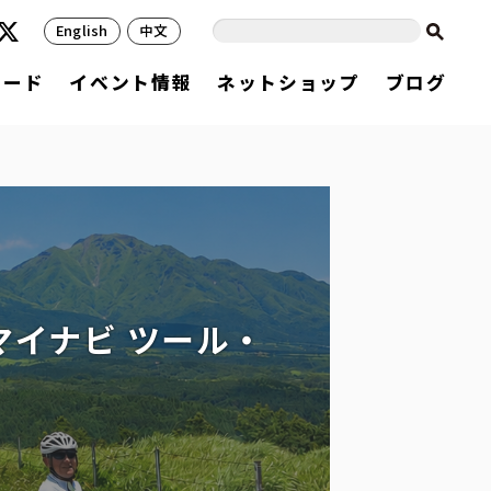
English
中文
フード
イベント情報
ネットショップ
ブログ
」
イナビ ツール・