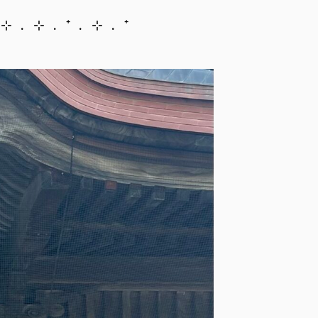
 ⊹ ﹒ ⊹ ﹒ ⁺ ﹒ ⊹ ﹒ ⁺