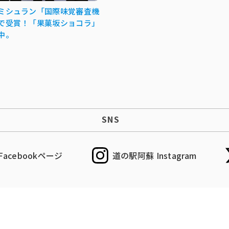
ミシュラン「国際味覚審査機
で受賞！「果菓坂ショコラ」
中。
SNS
acebookページ
道の駅阿蘇 Instagram