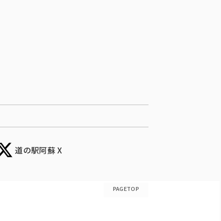
道の駅阿蘇 X
PAGETOP