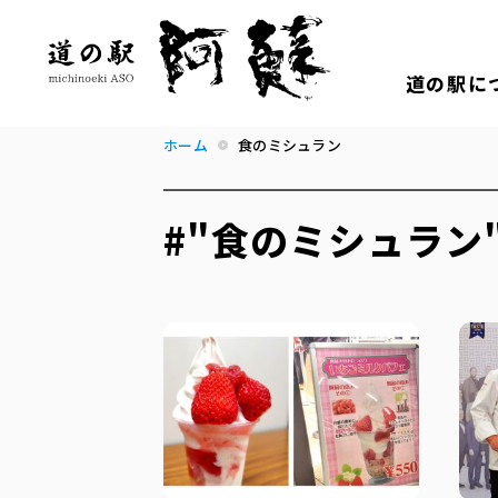
道の駅に
ホーム
食のミシュラン
#"食のミシュラン