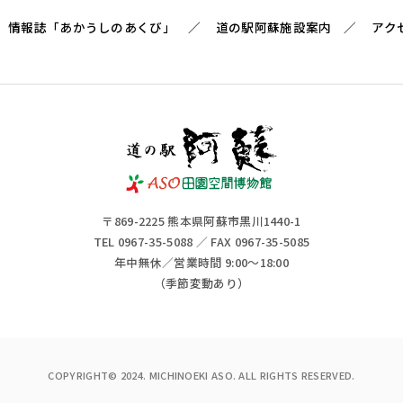
情報誌「あかうしのあくび」
道の駅阿蘇施設案内
アク
〒869-2225 熊本県阿蘇市黒川1440-1
TEL 0967-35-5088 ／ FAX 0967-35-5085
年中無休／営業時間 9:00～18:00
（季節変動あり）
COPYRIGHT© 2024. MICHINOEKI ASO. ALL RIGHTS RESERVED.