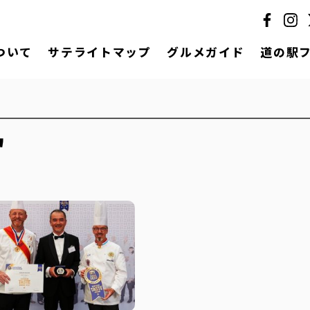
ついて
サテライトマップ
グルメガイド
道の駅
"