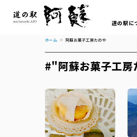
道の駅に
ホーム
阿蘇お菓子工房たのや
#"阿蘇お菓子工房