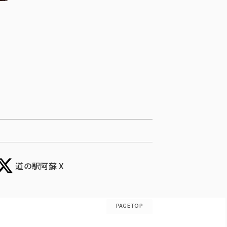
道の駅阿蘇 X
PAGETOP