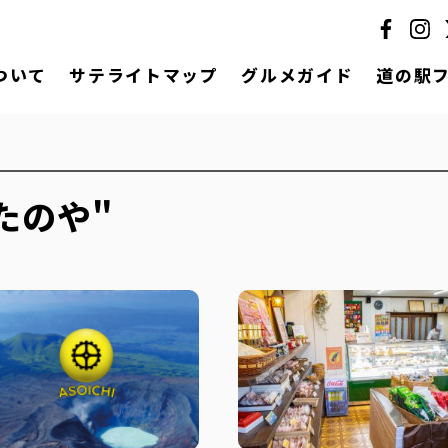
ついて
サテライトマップ
グルメガイド
道の駅
たのや"