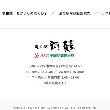
情報誌「あかうしのあくび」
道の駅阿蘇施設案内
アク
〒869-2225 熊本県阿蘇市黒川1440-1
TEL 0967-35-5088 ／ FAX 0967-35-5085
年中無休／営業時間 9:00～18:00
（季節変動あり）
COPYRIGHT© 2024. MICHINOEKI ASO. ALL RIGHTS RESERVED.