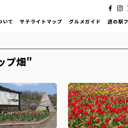
ついて
サテライトマップ
グルメガイド
道の駅
ップ畑"