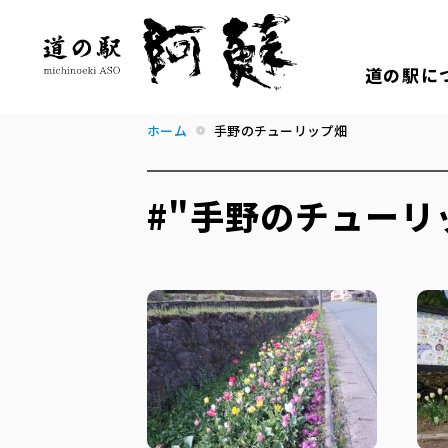
道の駅に
ホーム
手野のチューリップ畑
#"手野のチューリ