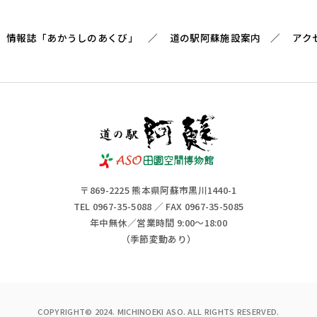
情報誌「あかうしのあくび」
道の駅阿蘇施設案内
アク
〒869-2225 熊本県阿蘇市黒川1440-1
TEL 0967-35-5088 ／ FAX 0967-35-5085
年中無休／営業時間 9:00～18:00
（季節変動あり）
COPYRIGHT© 2024. MICHINOEKI ASO. ALL RIGHTS RESERVED.