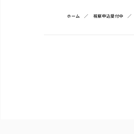
ホーム
視察申込受付中