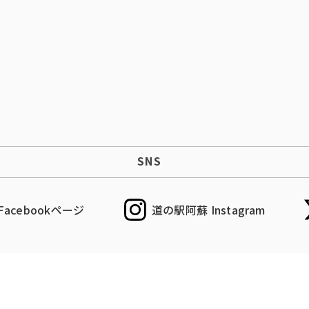
SNS
acebookページ
道の駅阿蘇 Instagram