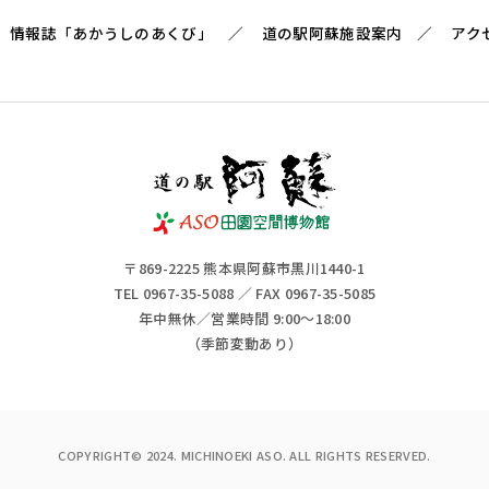
情報誌「あかうしのあくび」
道の駅阿蘇施設案内
アク
〒869-2225 熊本県阿蘇市黒川1440-1
TEL 0967-35-5088 ／ FAX 0967-35-5085
年中無休／営業時間 9:00～18:00
（季節変動あり）
COPYRIGHT© 2024. MICHINOEKI ASO. ALL RIGHTS RESERVED.