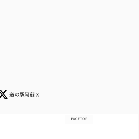
道の駅阿蘇 X
PAGETOP