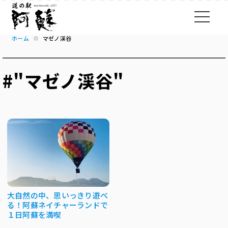
ホーム
マゼノ渓谷
#"マゼノ渓谷"
大自然の中、思いっきり遊べ
る！阿蘇ネイチャーランドで
１日阿蘇を満喫