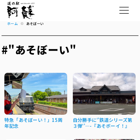
ホーム
あそぼーい
#"あそぼーい"
特急「あそぼーい！」15周
自分勝手に‘’鉄道シリーズ第
年記念
３弾‘’—-『あそボーイ！』