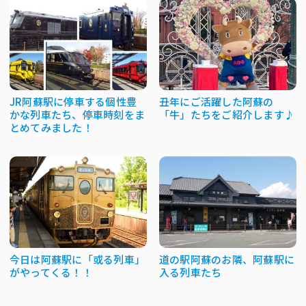
JR阿蘇駅に停車する個性豊
丑年にご活躍した阿蘇の
かな列車たち、停車時刻をま
「牛」たちをご紹介します♪
とめてみました！
今日は阿蘇駅に「或る列車」
道の駅阿蘇のお隣、阿蘇駅に
がやってくる！！
入る列車たち