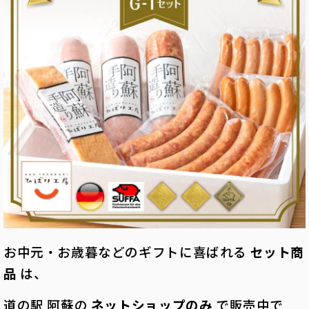
お中元・お歳暮などのギフトに喜ばれる
セット商
品
は、
道の駅 阿蘇の
ネットショップのみ
で販売中で