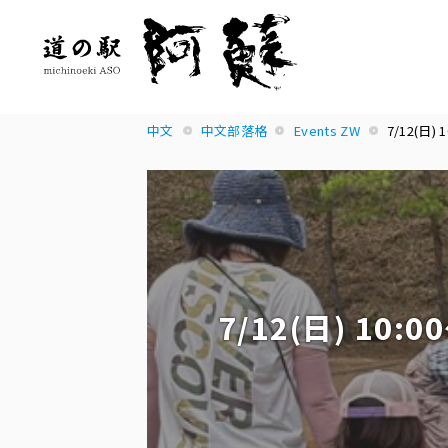
中文
中文部落格
Events ZW
7/12(
7/12(日) 1