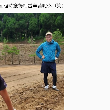
回程時搬得相當辛苦呢💦（笑）