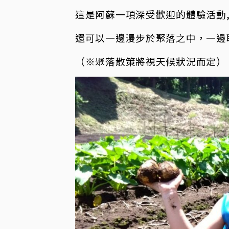
這是阿蘇一項深受歡迎的體驗活動
還可以一邊漫步於聚落之中，一邊
（※聚落散策將視天候狀況而定）