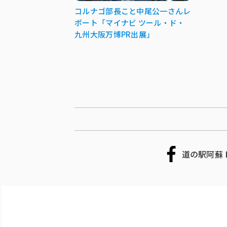
コルナゴ部長こと中尾公一さんレ
ポート「マイナビ ツール・ド・
九州大阪万博PR出展」
道の駅阿蘇 F