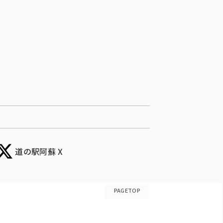
道の駅阿蘇 X
PAGETOP