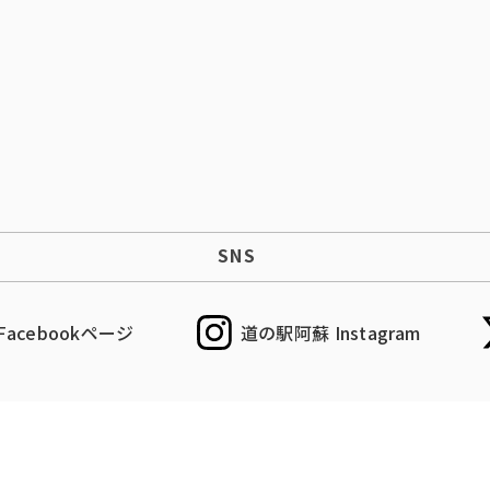
SNS
acebookページ
道の駅阿蘇 Instagram