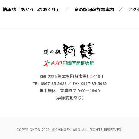
情報誌「あかうしのあくび」
道の駅阿蘇施設案内
アク
〒869-2225 熊本県阿蘇市黒川1440-1
TEL 0967-35-5088 ／ FAX 0967-35-5085
年中無休／営業時間 9:00～18:00
（季節変動あり）
COPYRIGHT© 2024. MICHINOEKI ASO. ALL RIGHTS RESERVED.