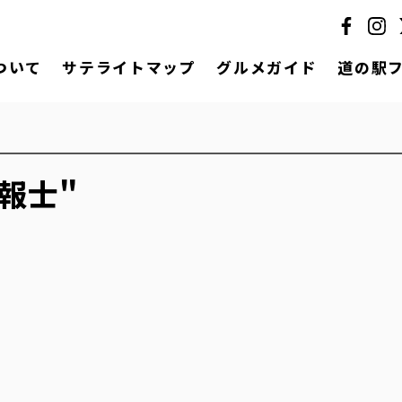
ついて
サテライトマップ
グルメガイド
道の駅
報士"