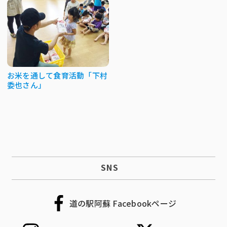
お米を通して食育活動「下村
委也さん」
SNS
道の駅阿蘇 Facebookページ