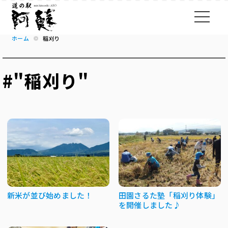
ホーム
稲刈り
#"稲刈り"
新米が並び始めました！
田園さるた塾「稲刈り体験」
を開催しました♪