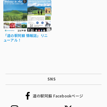
「道の駅阿蘇 情報誌」リニ
ューアル！
SNS
道の駅阿蘇 Facebookページ