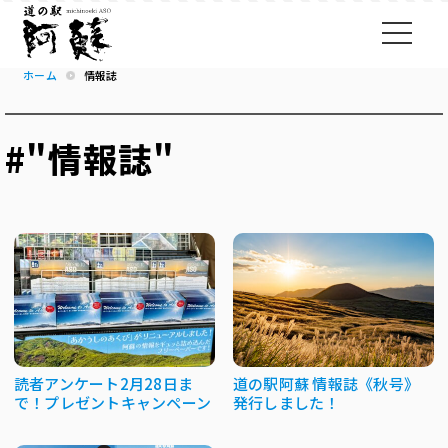
ホーム
情報誌
#"情報誌"
読者アンケート2月28日ま
道の駅阿蘇 情報誌《秋号》
で！プレゼントキャンペーン
発行しました！