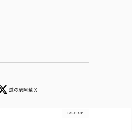
道の駅阿蘇 X
PAGETOP