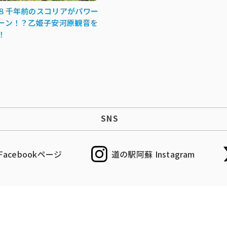
８千年前のスコリアがパワー
ーン！？乙姫子安河原観音を
！
SNS
acebookページ
道の駅阿蘇 Instagram