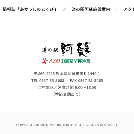
情報誌「あかうしのあくび」
道の駅阿蘇施設案内
アク
〒869-2225 熊本県阿蘇市黒川1440-1
TEL 0967-35-5088 ／ FAX 0967-35-5085
年中無休／営業時間 9:00～18:00
（季節変動あり）
COPYRIGHT© 2024. MICHINOEKI ASO. ALL RIGHTS RESERVED.