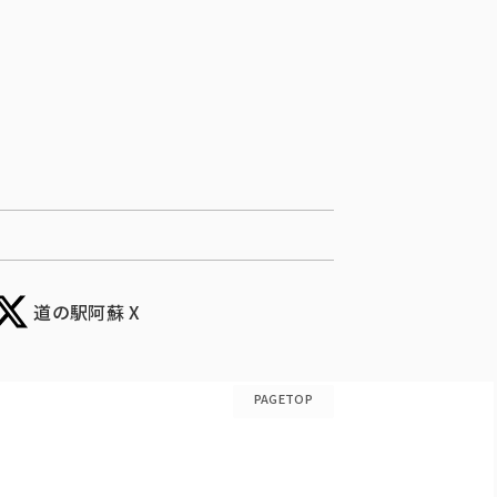
道の駅阿蘇 X
PAGETOP