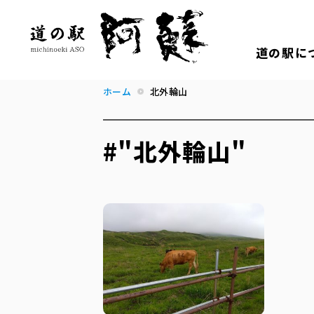
道の駅に
ホーム
北外輪山
#"北外輪山"