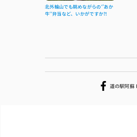
北外輪山でも眺めながらの‘’あか
牛‘‘弁当など、いかがですか⁈
道の駅阿蘇 F