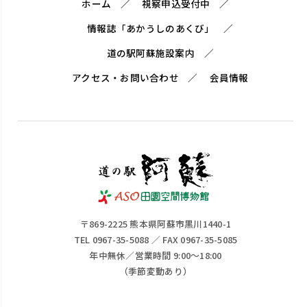
ホーム
視察申込受付中
情報誌「あかうしのあくび」
道の駅阿蘇施設案内
アクセス・お問い合わせ
会員情報
〒869-2225 熊本県阿蘇市黒川1440-1
TEL 0967-35-5088 ／ FAX 0967-35-5085
年中無休／営業時間 9:00～18:00
（季節変動あり）