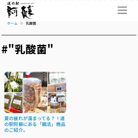
ホーム
乳酸菌
#"乳酸菌"
夏の疲れが溜まってる？！道
の駅阿蘇にある「腸活」商品
のご紹介。