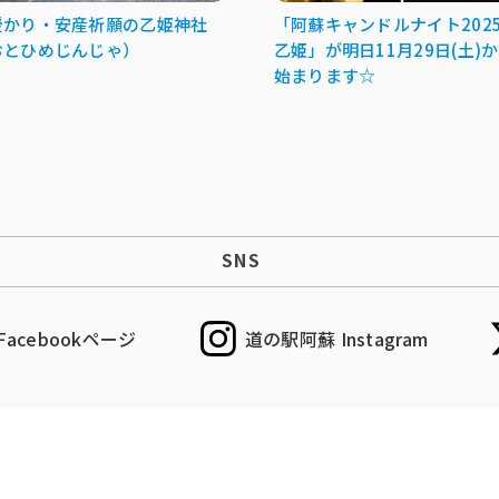
授かり・安産祈願の乙姫神社
「阿蘇キャンドルナイト2025 
おとひめじんじゃ）
乙姫」が明日11月29日(土)
始まります☆
SNS
acebookページ
道の駅阿蘇 Instagram