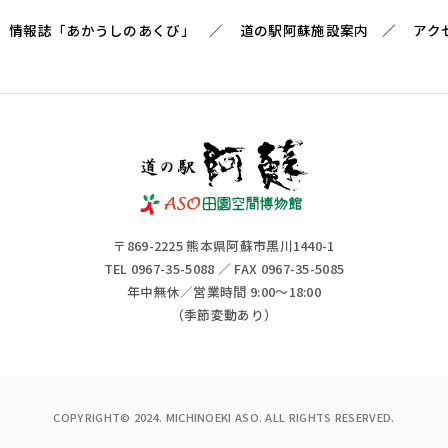
情報誌「あかうしのあくび」
道の駅阿蘇施設案内
アク
〒869-2225 熊本県阿蘇市黒川1440-1
TEL 0967-35-5088 ／ FAX 0967-35-5085
年中無休／営業時間 9:00～18:00
（季節変動あり）
COPYRIGHT© 2024. MICHINOEKI ASO. ALL RIGHTS RESERVED.