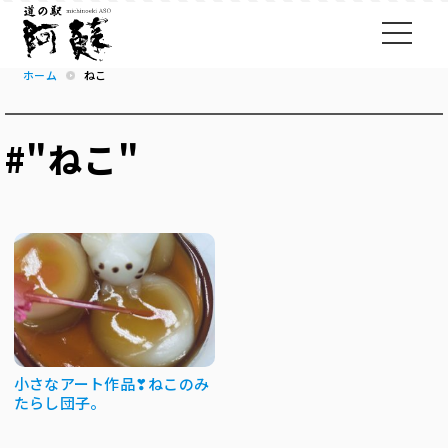
ホーム
ねこ
#"ねこ"
小さなアート作品❣ねこのみ
たらし団子。