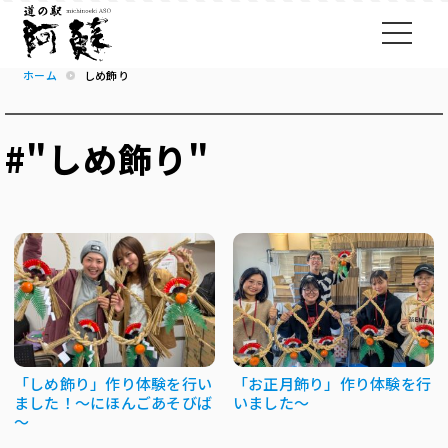
ホーム
しめ飾り
#"しめ飾り"
「しめ飾り」作り体験を行い
「お正月飾り」作り体験を行
ました！～にほんごあそびば
いました～
～