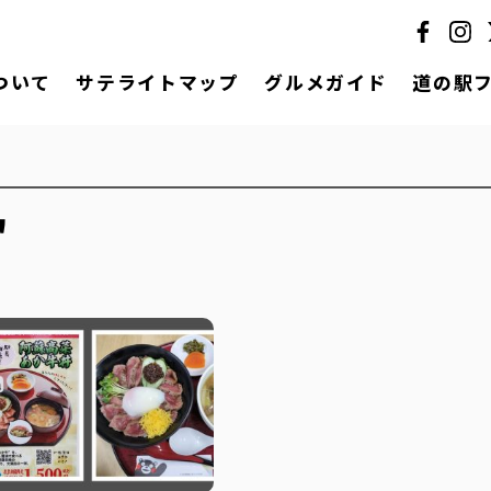
ついて
サテライトマップ
グルメガイド
道の駅
"