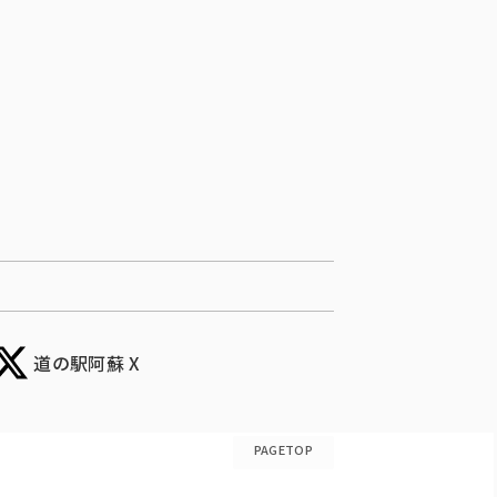
道の駅阿蘇 X
PAGETOP