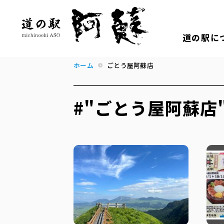
道の駅に
ホーム
ごとう屋阿蘇店
#"ごとう屋阿蘇店