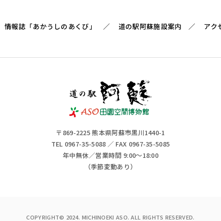
情報誌「あかうしのあくび」
道の駅阿蘇施設案内
アク
〒869-2225 熊本県阿蘇市黒川1440-1
TEL 0967-35-5088 ／ FAX 0967-35-5085
年中無休／営業時間 9:00～18:00
（季節変動あり）
COPYRIGHT© 2024. MICHINOEKI ASO. ALL RIGHTS RESERVED.