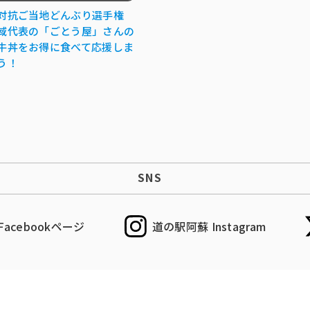
対抗ご当地どんぶり選手権
域代表の「ごとう屋」さんの
牛丼をお得に食べて応援しま
う！
SNS
acebookページ
道の駅阿蘇 Instagram