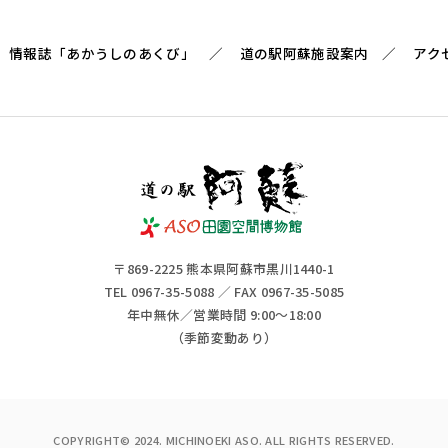
情報誌「あかうしのあくび」
道の駅阿蘇施設案内
アク
〒869-2225 熊本県阿蘇市黒川1440-1
TEL 0967-35-5088 ／ FAX 0967-35-5085
年中無休／営業時間 9:00～18:00
（季節変動あり）
COPYRIGHT© 2024. MICHINOEKI ASO. ALL RIGHTS RESERVED.