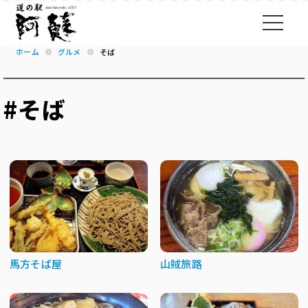
ホーム
グルメ
そば
#そば
馬方そば屋
山賊旅路