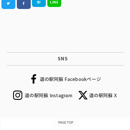
B!
LINE
SNS
道の駅阿蘇 Facebookページ
道の駅阿蘇 Instagram
道の駅阿蘇 X
PAGETOP