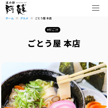
ホーム
グルメ
ごとう屋 本店
だご汁
ごとう屋 本店