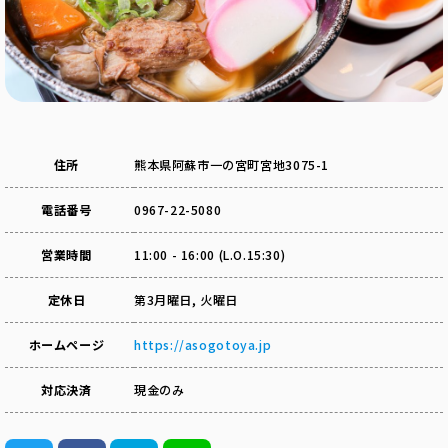
住所
熊本県阿蘇市一の宮町宮地3075-1
電話番号
0967-22-5080
営業時間
11:00 - 16:00 (L.O.15:30)
定休日
第3月曜日, 火曜日
ホームページ
https://asogotoya.jp
対応決済
現金のみ