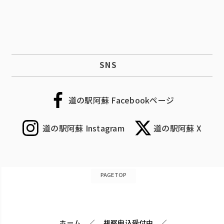
SNS
道の駅阿蘇 Facebookページ
道の駅阿蘇 Instagram
道の駅阿蘇 X
PAGETOP
ホーム
視察申込受付中