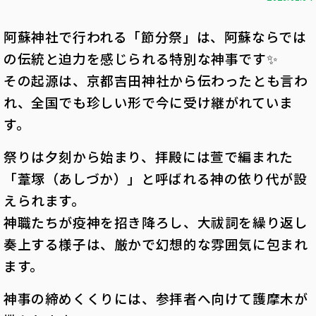
阿蘇神社で行われる「節分祭」は、阿蘇ならでは
の伝統と迫力を感じられる特別な神事です✨
その起源は、京都吉田神社から伝わったとも言わ
れ、全国でも珍しい形で今に受け継がれていま
す。
祭りは夕刻から始まり、拝殿には萱で編まれた
「葦塚（あしづか）」と呼ばれる神の依り代が設
えられます。
神職たちが疫神を招き降ろし、大祓詞を繰り返し
奏上する様子は、厳かで幻想的な雰囲気に包まれ
ます。
神事の締めくくりには、参拝者へ向けて護摩木が