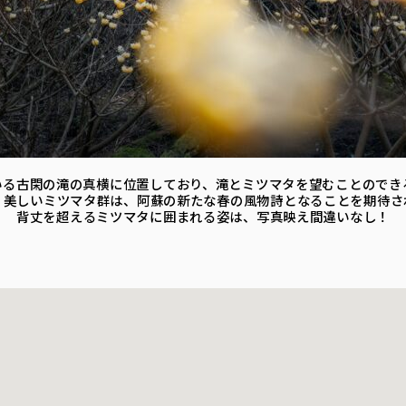
いる古閑の滝の真横に位置しており、滝とミツマタを望むことのでき
く美しいミツマタ群は、阿蘇の新たな春の風物詩となることを期待さ
背丈を超えるミツマタに囲まれる姿は、写真映え間違いなし！