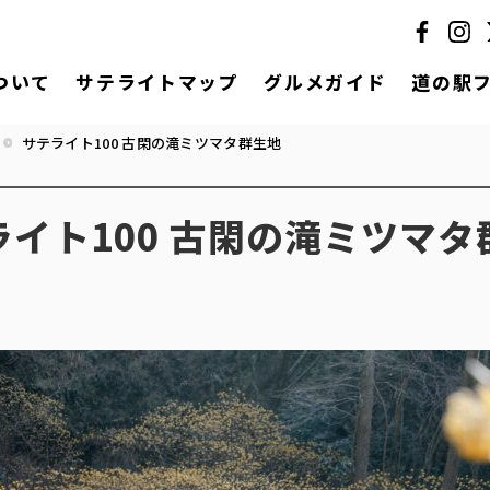
ついて
サテライトマップ
グルメガイド
道の駅
サテライト100 古閑の滝ミツマタ群生地
ライト100 古閑の滝ミツマタ