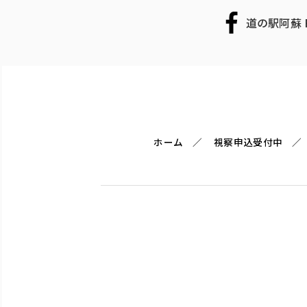
道の駅阿蘇 F
ホーム
視察申込受付中