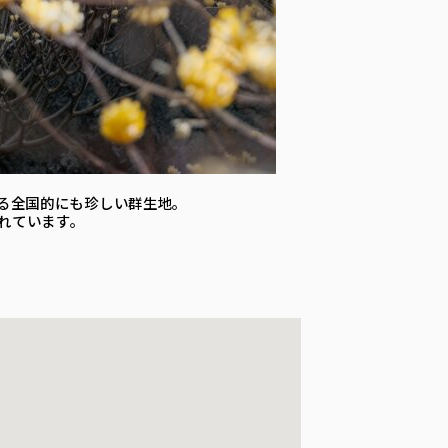
る全国的にも珍しい群生地。
れています。