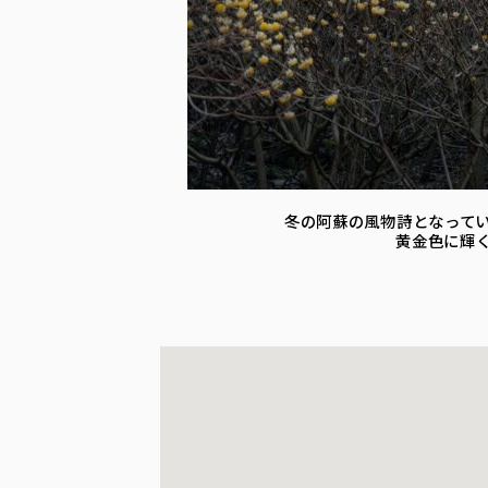
冬の阿蘇の風物詩となって
黄金色に輝