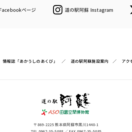
acebookページ
道の駅阿蘇 Instagram
情報誌「あかうしのあくび」
道の駅阿蘇施設案内
アク
〒869-2225 熊本県阿蘇市黒川1440-1
TEL 0967-35-5088 ／ FAX 0967-35-5085