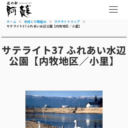
ホーム
地域との取組み
サテライトマップ
サテライト37 ふれあい水辺公園【内牧地区／小里】
サテライト37 ふれあい水辺
公園【内牧地区／小里】