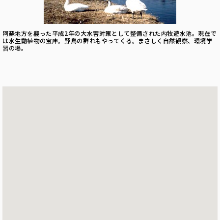
阿蘇地方を襲った平成2年の大水害対策として整備された内牧遊水池。現在で
は水生動植物の宝庫。野鳥の群れもやってくる。まさしく自然観察、環境学
習の場。