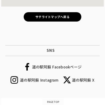
サテライトマップへ戻る
SNS
道の駅阿蘇 Facebookページ
道の駅阿蘇 Instagram
道の駅阿蘇 X
PAGETOP