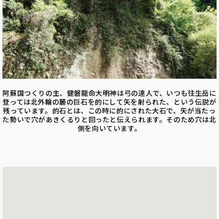
阿蘇国つくりの主、健磐龍命大明神は弓の達人で、いつも往生岳に
登っては北外輪の麓の巨石を的にして矢を射られた、という伝説が
残っています。的石とは、この時に的にされた大石で、矢が当たっ
た勢いで穴があきくるりと回ったと伝えられます。そのため穴は北
側を向いています。