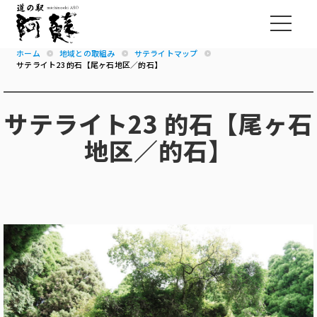
ホーム
地域との取組み
サテライトマップ
サテライト23 的石【尾ヶ石地区／的石】
サテライト23 的石【尾ヶ石
地区／的石】