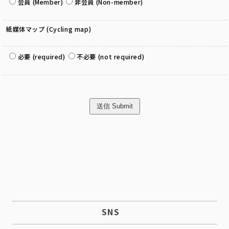
会員 (Member)
非会員 (Non-member)
紙媒体マップ (Cycling map)
必要 (required)
不必要 (not required)
SNS