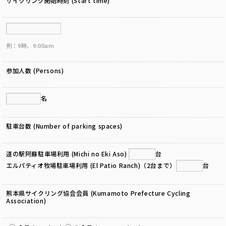
サイクリング開始時刻 (Start time)
例：9時、9:00am
参加人数 (Persons)
名
駐車台数 (Number of parking spaces)
道の駅阿蘇駐車場利用 (Michi no Eki Aso)
台
エルパティオ牧場駐車場利用 (El Patio Ranch)（2台まで）
台
熊本県サイクリング協会会員 (Kumamoto Prefecture Cycling
Association)