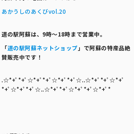
あかうしのあくびvol.20
道の駅阿蘇は、
9
時～
18
時まで営業中。
「
道の駅阿蘇ネットショップ
」で阿蘇の特産品絶
賛販売中です！
.☆*+ﾟ*+ﾟ☆*+ﾟ*+ﾟ☆*+ﾟ*+ﾟ☆..☆*+ﾟ*+ﾟ☆*+ﾟ
*+ﾟ☆*+ﾟ*+ﾟ☆..☆*+ﾟ*+ﾟ☆*+ﾟ*+ﾟ☆*+ﾟ*