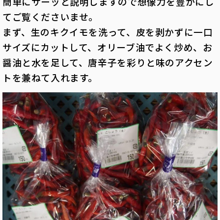
簡単にザーッと説明しますので想像力を豊かにし
てご覧くださいませ。
まず、生のキクイモを洗って、皮を剥かずに一口
サイズにカットして、オリーブ
油でよく炒め、お
醤油と水を足して、唐辛子を彩りと味のアクセン
トを兼ねて入
れます。