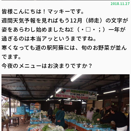
2018.11.27
皆様こんにちは！マッキーです。
週間天気予報を見ればもう12月（師走）の文字が
姿をあらわし始めましたねΣ（・□・；）一年が
過ぎるのは本当アッというまですね。
寒くなっても道の駅阿蘇には、旬のお野菜が並ん
でます。
今夜のメニューはお決まりですか？