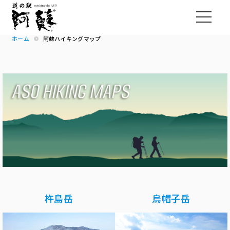
ホーム
阿蘇ハイキングマップ
杵島岳
烏帽子岳