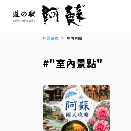
中文首頁
室內景點
#"室內景點"