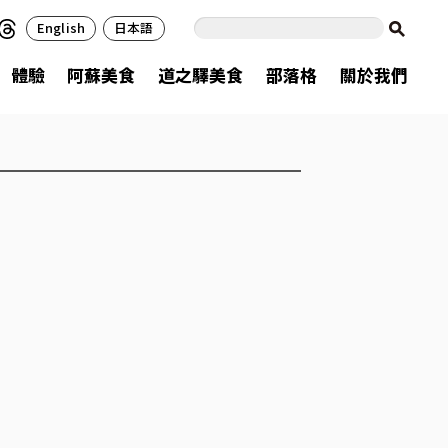
English
日本語
體驗
阿蘇美食
道之驛美食
部落格
關於我們